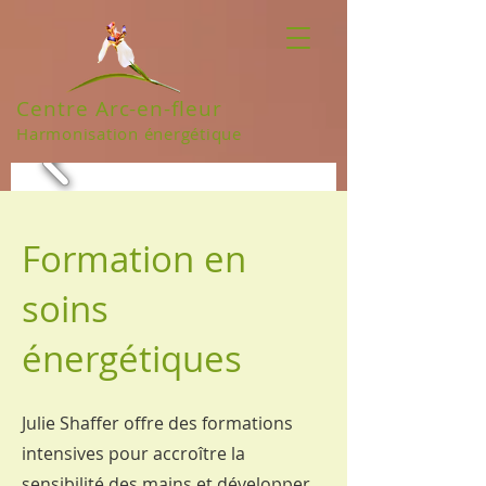
Centre Arc-en-fleur
Harmonisation énergétique
Formation en
soins
énergétiques
Julie Shaffer offre des formations
intensives pour accroître la
sensibilité des mains et développer