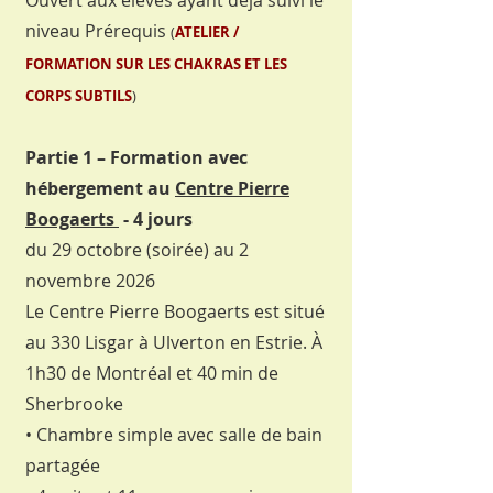
Ouvert aux élèves ayant déjà suivi le
niveau Prérequis
(
ATELIER /
FORMATION SUR LES CHAKRAS ET LES
CORPS SUBTILS
)
Partie 1 – Formation avec
hébergement au
Centre Pierre
Boogaerts
- 4 jours
du 29 octobre (soirée) au 2
novembre 2026
Le Centre Pierre Boogaerts est situé
au 330 Lisgar à Ulverton en Estrie. À
1h30 de Montréal et 40 min de
Sherbrooke
• Chambre simple avec salle de bain
partagée